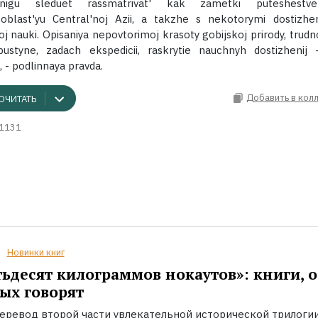
nigu sleduet rassmatrivat' kak zametki puteshestven
blast'yu Central'noj Azii, a takzhe s nekotorymi dostizhe
 nauki. Opisaniya nepovtorimoj krasoty gobijskoj prirody, trudno
ustyne, zadach ekspedicii, raskrytie nauchnyh dostizhenij 
 - podlinnaya pravda.
Добавить в кол
ОЧИТАТЬ
1131
Новинки книг
ьдесят килограммов нокаутов»: книги, о
ых говорят
еревод второй части увлекательной исторической трилоги