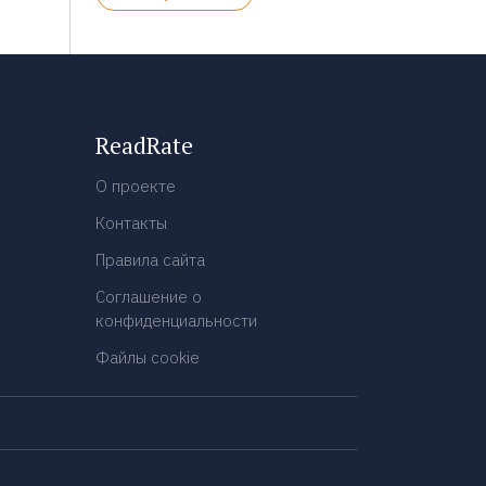
ReadRate
О проекте
Контакты
Правила сайта
Соглашение о
конфиденциальности
Файлы cookie