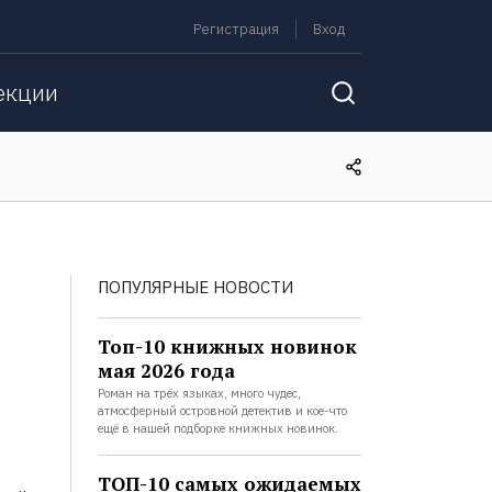
Регистрация
Вход
екции
ПОПУЛЯРНЫЕ НОВОСТИ
Топ-10 книжных новинок
мая 2026 года
Роман на трёх языках, много чудес,
атмосферный островной детектив и кое-что
ещё в нашей подборке книжных новинок.
ТОП-10 самых ожидаемых