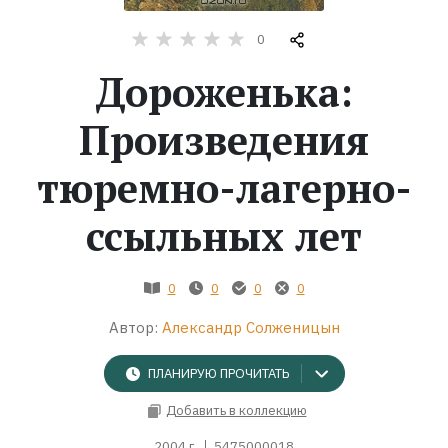
0
Жанры
Дороженька:
Серии
Произведения
Экранизации
тюремно-лагерно-
Коллекции
ссыльных лет
0
0
0
0
Автор:
Александр Солженицын
ПЛАНИРУЮ ПРОЧИТАТЬ
Добавить в коллекцию
2004 г.
5475000018