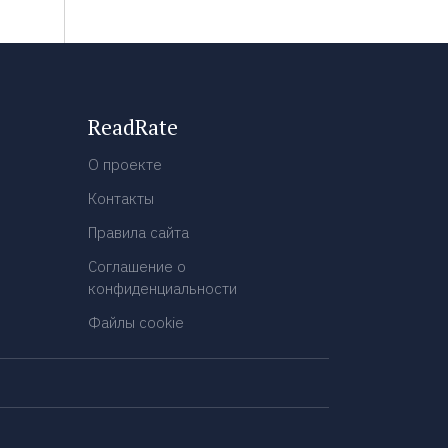
ReadRate
О проекте
Контакты
Правила сайта
Соглашение о
конфиденциальности
Файлы cookie