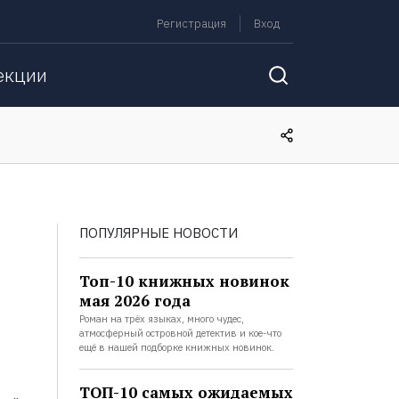
Регистрация
Вход
екции
ПОПУЛЯРНЫЕ НОВОСТИ
Топ-10 книжных новинок
мая 2026 года
Роман на трёх языках, много чудес,
атмосферный островной детектив и кое-что
ещё в нашей подборке книжных новинок.
ТОП-10 самых ожидаемых