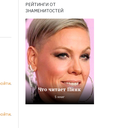
РЕЙТИНГИ ОТ
ЗНАМЕНИТОСТЕЙ
войти
.
Что читает Пинк
5 книг
войти
.