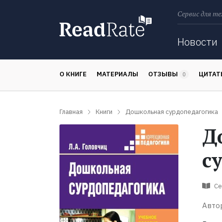
Сервис для те
Поиск
Новости
О КНИГЕ
МАТЕРИАЛЫ
ОТЗЫВЫ
ЦИТА
0
Главная
Книги
Дошкольная сурдопедагогика
Д
с
Се
Авто