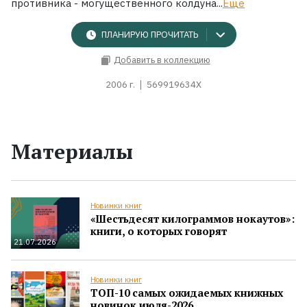
противника - могущественного колдуна...
Ещё
ПЛАНИРУЮ ПРОЧИТАТЬ
Добавить в коллекцию
2006 г.
569919634X
Материалы
Новинки книг
«Шестьдесят килограммов нокаутов»:
книги, о которых говорят
21.07.2026
Новинки книг
ТОП-10 самых ожидаемых книжных
новинок июля-2026