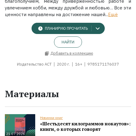
благополучием, между приверженностью работе и
увлечением хобби, между дружбой и любовью… Все эти
ценности направлены на достижение нашей...
Ещё
ПЛАНИРУЮ ПРОЧИТАТЬ
НАЙТИ
Добавить в коллекцию
Издательство АСТ
2020 г.
16+
9785171176037
Материалы
Новинки книг
«Шестьдесят килограммов нокаутов»:
книги, о которых говорят
21.07.2026