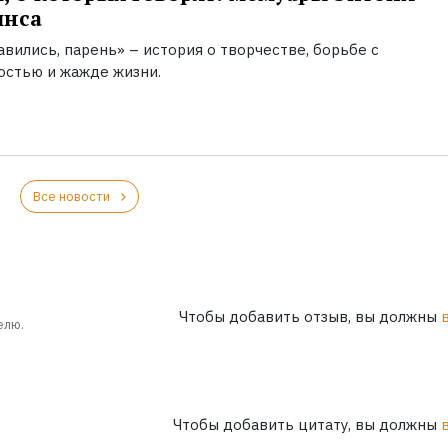
инса
вились, парень» – история о творчестве, борьбе с
остью и жажде жизни.
Все новости
Чтобы добавить отзыв, вы должны
елю.
Чтобы добавить цитату, вы должны