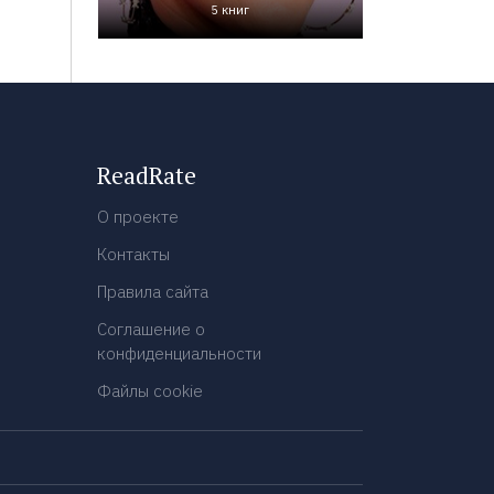
5 книг
ReadRate
О проекте
Контакты
Правила сайта
Соглашение о
конфиденциальности
Файлы cookie