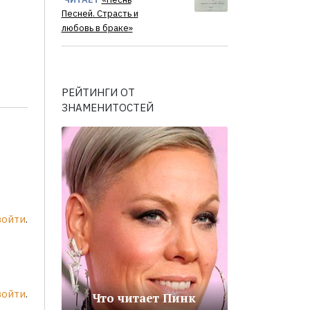
Песней. Страсть и
любовь в браке»
РЕЙТИНГИ ОТ
ЗНАМЕНИТОСТЕЙ
войти
.
войти
.
Что читает Пинк