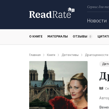
Сервис для те
Поиск
Новости
О КНИГЕ
МАТЕРИАЛЫ
ОТЗЫВЫ
ЦИТА
0
Главная
Книги
Детективы
Драгоценности
Дет
Д
Се
Авто
Вене