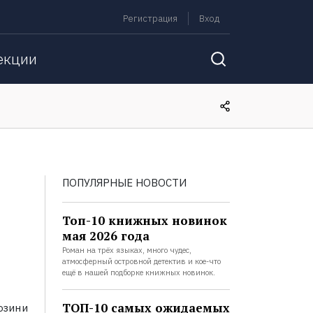
Регистрация
Вход
екции
ПОПУЛЯРНЫЕ НОВОСТИ
Топ-10 книжных новинок
мая 2026 года
Роман на трёх языках, много чудес,
атмосферный островной детектив и кое-что
ещё в нашей подборке книжных новинок.
ТОП-10 самых ожидаемых
озини