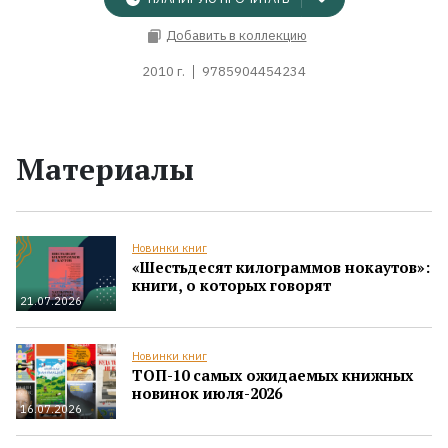
Добавить в коллекцию
2010 г.
9785904454234
Материалы
Новинки книг
«Шестьдесят килограммов нокаутов»:
книги, о которых говорят
21.07.2026
Новинки книг
ТОП-10 самых ожидаемых книжных
новинок июля-2026
16.07.2026