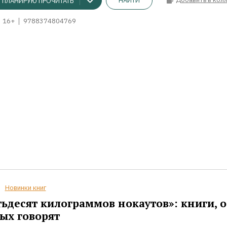
НАЙТИ
ПЛАНИРУЮ ПРОЧИТАТЬ
16+
9788374804769
Новинки книг
ьдесят килограммов нокаутов»: книги, о
ых говорят