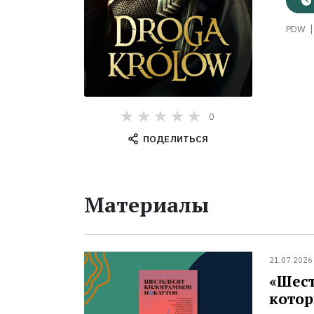
PDW
0
ПОДЕЛИТЬСЯ
Материалы
21.07.2026
«Шест
котор