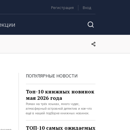
Регистрация
Вход
екции
ПОПУЛЯРНЫЕ НОВОСТИ
Топ-10 книжных новинок
мая 2026 года
Роман на трёх языках, много чудес,
атмосферный островной детектив и кое-что
ещё в нашей подборке книжных новинок.
ТОП-10 самых ожидаемых
лекцию