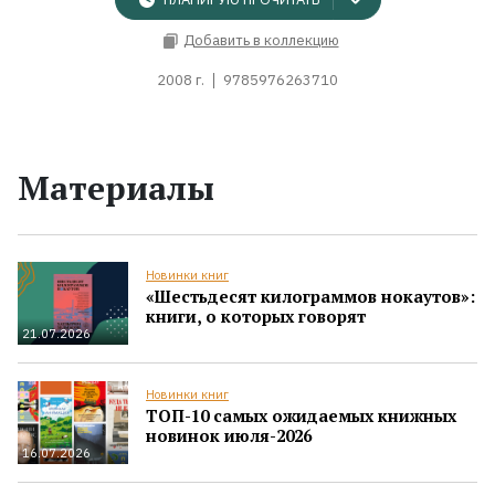
Добавить в коллекцию
2008 г.
9785976263710
Материалы
Новинки книг
«Шестьдесят килограммов нокаутов»:
книги, о которых говорят
21.07.2026
Новинки книг
ТОП-10 самых ожидаемых книжных
новинок июля-2026
16.07.2026