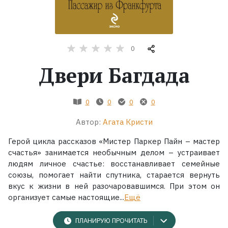
Жанры
Серии
0
Двери Багдада
Экранизации
0
0
0
0
Коллекции
Автор:
Агата Кристи
Герой цикла рассказов «Мистер Паркер Пайн – мастер
счастья» занимается необычным делом – устраивает
людям личное счастье: восстанавливает семейные
союзы, помогает найти спутника, старается вернуть
вкус к жизни в ней разочаровавшимся. При этом он
организует самые настоящие...
Ещё
ПЛАНИРУЮ ПРОЧИТАТЬ