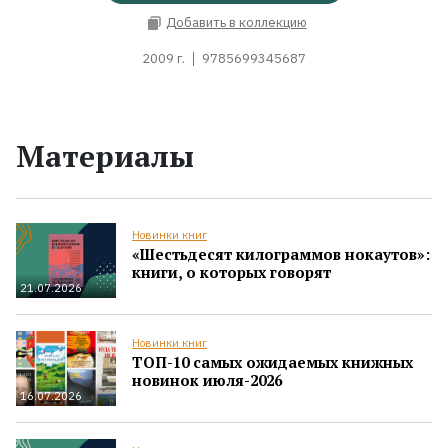
Добавить в коллекцию
2009 г.
9785699345687
Материалы
Новинки книг
«Шестьдесят килограммов нокаутов»:
книги, о которых говорят
21.07.2026
Новинки книг
ТОП-10 самых ожидаемых книжных
новинок июля-2026
16.07.2026