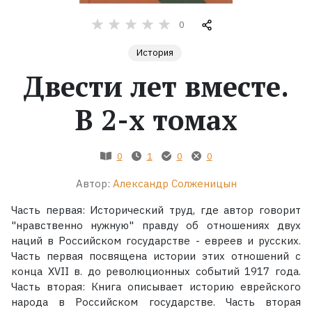
0
Жанры
История
Серии
Двести лет вместе.
Экранизации
В 2-х томах
Коллекции
0
1
0
0
Автор:
Александр Солженицын
Часть первая: Исторический труд, где автор говорит
"нравственно нужную" правду об отношениях двух
наций в Российском государстве - евреев и русских.
Часть первая посвящена истории этих отношений с
конца XVII в. до революционных событий 1917 года.
Часть вторая: Книга описывает историю еврейского
народа в Российском государстве. Часть вторая