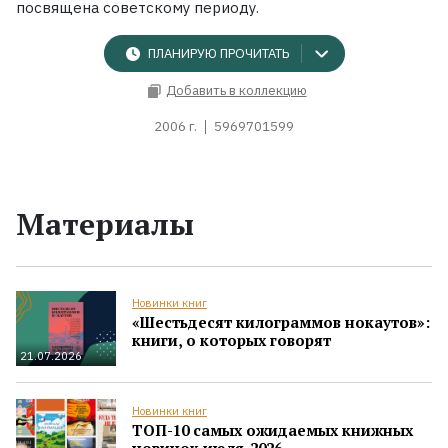
посвящена советскому периоду.
ПЛАНИРУЮ ПРОЧИТАТЬ
Добавить в коллекцию
2006 г.
5969701599
Материалы
Новинки книг
«Шестьдесят килограммов нокаутов»:
книги, о которых говорят
21.07.2026
Новинки книг
ТОП-10 самых ожидаемых книжных
новинок июля-2026