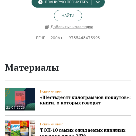
ПЛАНИРУЮ ПРОЧИТАТЬ
НАЙТИ
Добавить в коллекцию
ВЕЧЕ
2006 г.
9785448475993
Материалы
Новинки книг
«Шестьдесят килограммов нокаутов»:
книги, о которых говорят
21.07.2026
Новинки книг
ТОП-10 самых ожидаемых книжных
новинок июля-2026