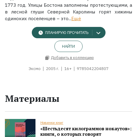
1773 год. Улицы Бостона заполнены протестующими, а
в лесной глуши Северной Каролины горят хижины
одиноких поселенцев – это...
Ещё
ПЛАНИРУЮ ПРОЧИТАТЬ
НАЙТИ
Добавить в коллекцию
Эксмо
2005 г.
16+
9785042204807
Материалы
Новинки книг
«Шестьдесят килограммов нокаутов»:
книги, о которых говорят