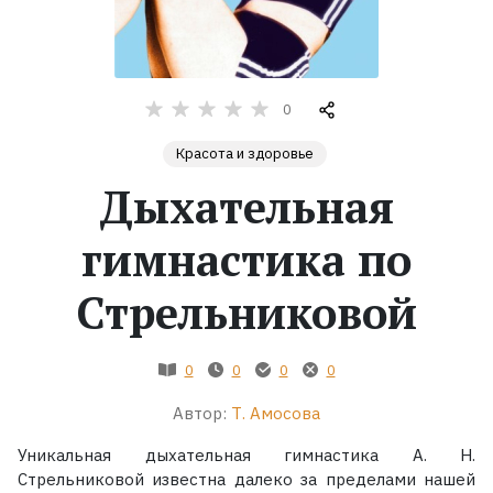
Жанры
Серии
0
Красота и здоровье
Экранизации
Дыхательная
Коллекции
гимнастика по
Стрельниковой
0
0
0
0
Автор:
Т. Амосова
Уникальная дыхательная гимнастика А. Н.
Стрельниковой известна далеко за пределами нашей