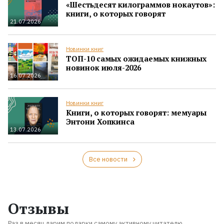
«Шестьдесят килограммов нокаутов»:
книги, о которых говорят
21.07.2026
Новинки книг
ТОП-10 самых ожидаемых книжных
новинок июля-2026
16.07.2026
Новинки книг
Книги, о которых говорят: мемуары
Энтони Хопкинса
13.07.2026
Все новости
Отзывы
Раз в месяц дарим подарки самому активному читателю.