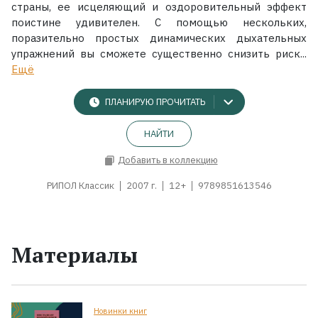
страны, ее исцеляющий и оздоровительный эффект
поистине удивителен. С помощью нескольких,
поразительно простых динамических дыхательных
упражнений вы сможете существенно снизить риск...
Ещё
ПЛАНИРУЮ ПРОЧИТАТЬ
НАЙТИ
Добавить в коллекцию
РИПОЛ Классик
2007 г.
12+
9789851613546
Материалы
Новинки книг