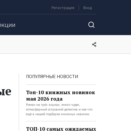
Регистрация
Вход
екции
ПОПУЛЯРНЫЕ НОВОСТИ
ые
Топ-10 книжных новинок
мая 2026 года
Роман на трёх языках, много чудес,
атмосферный островной детектив и кое-что
ещё в нашей подборке книжных новинок.
ТОП-10 самых ожидаемых