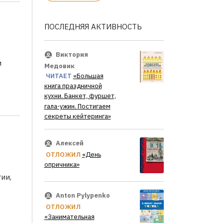
ПОСЛЕДНЯЯ АКТИВНОСТЬ
Виктория
и
Медовик
ЧИТАЕТ
«Большая
книга праздничной
кухни. Банкет, фуршет,
гала-ужин. Постигаем
секреты кейтеринга»
Алексей
ОТЛОЖИЛ
«День
опричника»
ии,
Anton Pylypenko
ОТЛОЖИЛ
«Занимательная