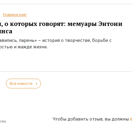
Новинки книг
, о которых говорят: мемуары Энтони
инса
вились, парень» – история о творчестве, борьбе с
остью и жажде жизни.
Все новости
Чтобы добавить отзыв, вы должны
елю.