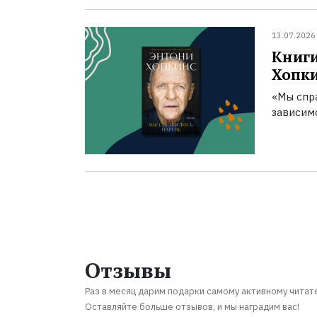
13.07.2026
Книги
Хопк
«Мы спра
зависим
Отзывы
Раз в месяц дарим подарки самому активному читат
Оставляйте больше отзывов, и мы наградим вас!