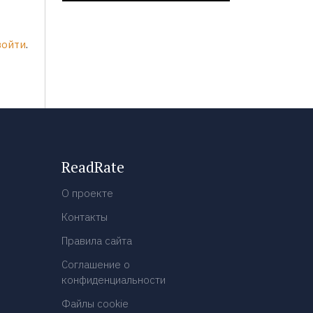
войти
.
ReadRate
О проекте
Контакты
Правила сайта
Соглашение о
конфиденциальности
Файлы cookie