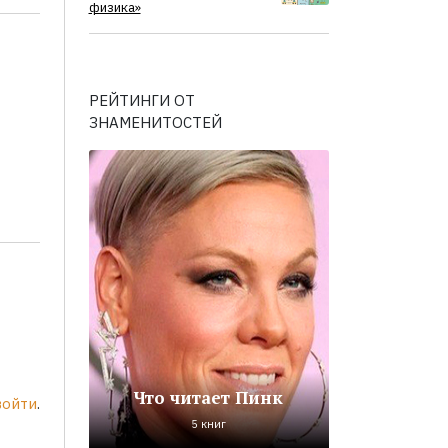
физика»
РЕЙТИНГИ ОТ
ЗНАМЕНИТОСТЕЙ
Что читает Пинк
войти
.
5 книг