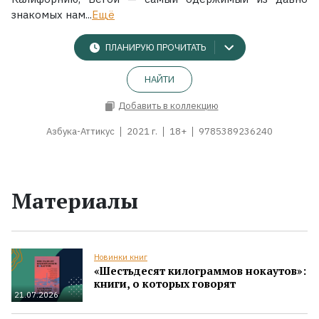
знакомых нам...
Ещё
ПЛАНИРУЮ ПРОЧИТАТЬ
НАЙТИ
Добавить в коллекцию
Азбука-Аттикус
2021 г.
18+
9785389236240
Материалы
Новинки книг
«Шестьдесят килограммов нокаутов»:
книги, о которых говорят
21.07.2026