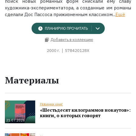
поиск новых романных форм снискали ему славу
художника-экспериментатора, а созданные им романы
сделали Дос Пассоса прижизненным классиком...
Ещё
ПЛАНИРУЮ ПРОЧИТАТЬ
Добавить в коллекцию
2000 г.
578420128X
Материалы
Новинки книг
«Шестьдесят килограммов нокаутов»:
книги, о которых говорят
21.07.2026