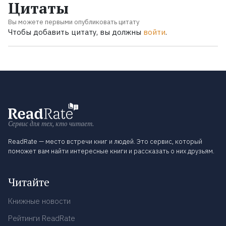
Цитаты
Вы можете первыми опубликовать цитату
Чтобы добавить цитату, вы должны
войти
.
Сервис для тех, кто читает.
ReadRate — место встречи книг и людей. Это сервис, который
поможет вам найти интересные книги и рассказать о них друзьям.
Читайте
Книжные новости
Рейтинги ReadRate