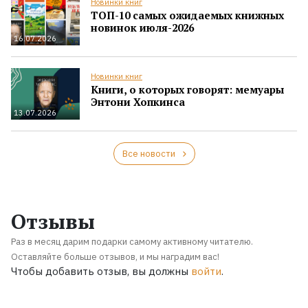
Новинки книг
ТОП-10 самых ожидаемых книжных
новинок июля-2026
16.07.2026
Новинки книг
Книги, о которых говорят: мемуары
Энтони Хопкинса
13.07.2026
Все новости
Отзывы
Раз в месяц дарим подарки самому активному читателю.
Оставляйте больше отзывов, и мы наградим вас!
Чтобы добавить отзыв, вы должны
войти
.