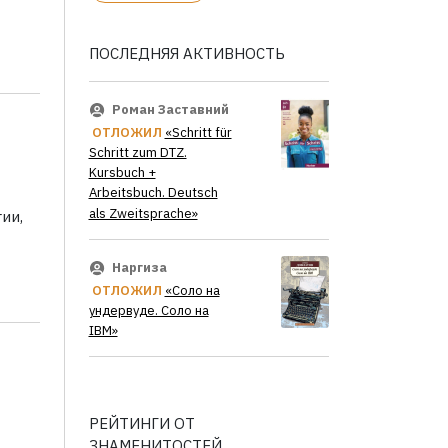
ПОСЛЕДНЯЯ АКТИВНОСТЬ
Роман Заставний
ОТЛОЖИЛ
«Schritt für
Schritt zum DTZ.
Kursbuch +
Arbeitsbuch. Deutsch
als Zweitsprache»
ии,
Наргиза
ОТЛОЖИЛ
«Соло на
ундервуде. Соло на
IBM»
РЕЙТИНГИ ОТ
ЗНАМЕНИТОСТЕЙ