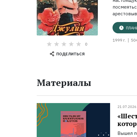
настоящу
посмеять
арестовыва
ПЛАН
1999 г.
50
0
ПОДЕЛИТЬСЯ
Материалы
21.07.2026
«Шест
котор
Вышел п