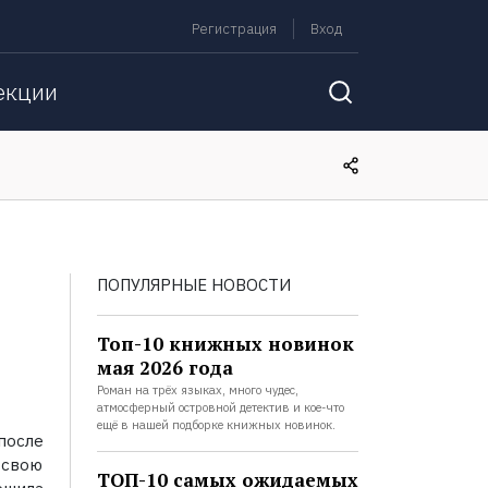
Регистрация
Вход
екции
ПОПУЛЯРНЫЕ НОВОСТИ
Топ-10 книжных новинок
мая 2026 года
Роман на трёх языках, много чудес,
атмосферный островной детектив и кое-что
ещё в нашей подборке книжных новинок.
после
 свою
ТОП-10 самых ожидаемых