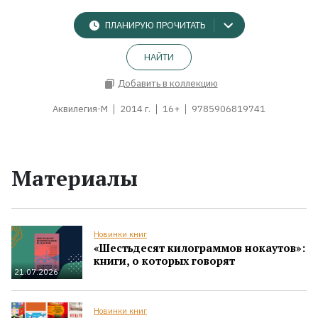
ПЛАНИРУЮ ПРОЧИТАТЬ
НАЙТИ
Добавить в коллекцию
Аквилегия-М
2014 г.
16+
9785906819741
Материалы
Новинки книг
«Шестьдесят килограммов нокаутов»:
книги, о которых говорят
21.07.2026
Новинки книг