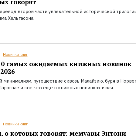
ых говорят
еревод второй части увлекательной исторической трилоги
ма Хельгасона.
Новинки книг
10 самых ожидаемых книжных новинок
2026
й минимализм, путешествие сквозь Малайзию, буря в Норвег
Парагвае и кое-что ещё в книжных новинках июля.
Новинки книг
, о которых говорят: мемуары Энтони