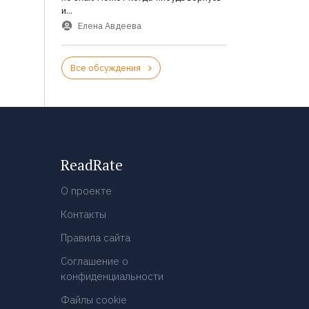
и...
Елена Авдеева
Все обсуждения
ReadRate
О проекте
Контакты
Правила сайта
Соглашение о
конфиденциальности
Файлы cookie