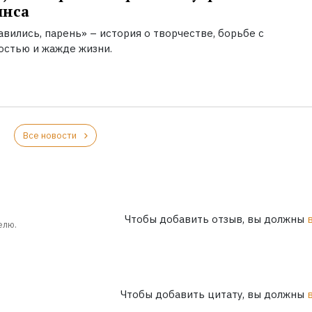
инса
вились, парень» – история о творчестве, борьбе с
остью и жажде жизни.
Все новости
Чтобы добавить отзыв, вы должны
елю.
Чтобы добавить цитату, вы должны