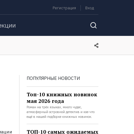
Регистрация
Вход
екции
ПОПУЛЯРНЫЕ НОВОСТИ
Топ-10 книжных новинок
мая 2026 года
Роман на трёх языках, много чудес,
атмосферный островной детектив и кое-что
ещё в нашей подборке книжных новинок.
ТОП-10 самых ожидаемых
мации