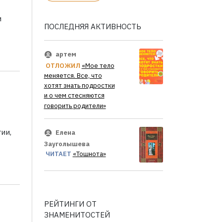
и
ПОСЛЕДНЯЯ АКТИВНОСТЬ
артем
ОТЛОЖИЛ
«Мое тело
меняется. Все, что
хотят знать подростки
и о чем стесняются
говорить родители»
ии,
Елена
Зауголышева
ЧИТАЕТ
«Тошнота»
РЕЙТИНГИ ОТ
ЗНАМЕНИТОСТЕЙ