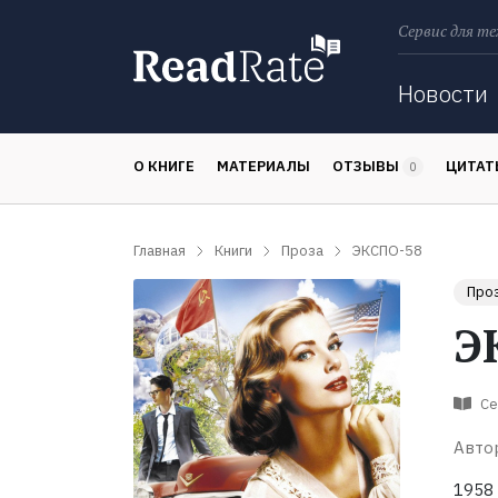
Сервис для те
Поиск
Новости
О КНИГЕ
МАТЕРИАЛЫ
ОТЗЫВЫ
ЦИТА
0
Главная
Книги
Проза
ЭКСПО-58
Про
Э
Се
Авто
1958