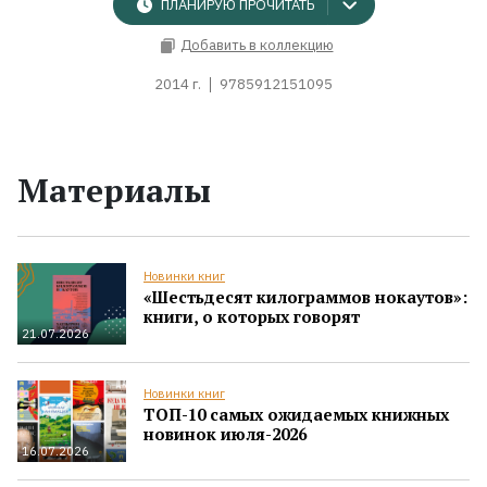
ПЛАНИРУЮ ПРОЧИТАТЬ
Добавить в коллекцию
2014 г.
9785912151095
Материалы
Новинки книг
«Шестьдесят килограммов нокаутов»:
книги, о которых говорят
21.07.2026
Новинки книг
ТОП-10 самых ожидаемых книжных
новинок июля-2026
16.07.2026