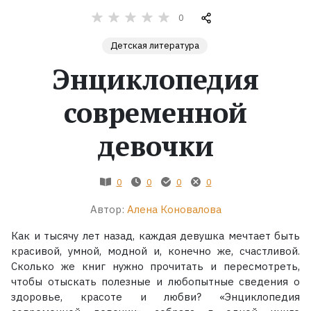
0
Жанры
Детская литература
Серии
Энциклопедия
современной
Экранизации
девочки
Коллекции
0
0
0
0
Автор:
Алена Коновалова
Как и тысячу лет назад, каждая девушка мечтает быть
красивой, умной, модной и, конечно же, счастливой.
Сколько же книг нужно прочитать и пересмотреть,
чтобы отыскать полезные и любопытные сведения о
здоровье, красоте и любви? «Энциклопедия