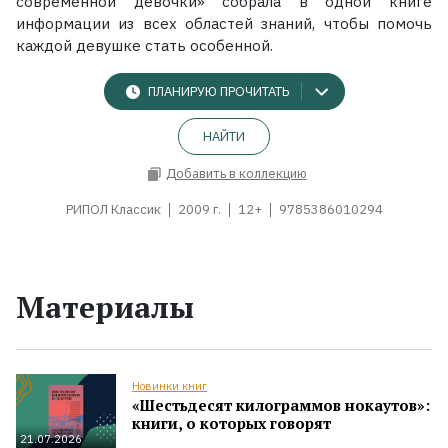
современной девочки» собрала в одной книге
информации из всех областей знаний, чтобы помочь
каждой девушке стать особенной.
ПЛАНИРУЮ ПРОЧИТАТЬ
НАЙТИ
Добавить в коллекцию
РИПОЛ Классик
2009 г.
12+
9785386010294
Материалы
Новинки книг
«Шестьдесят килограммов нокаутов»:
книги, о которых говорят
21.07.2026