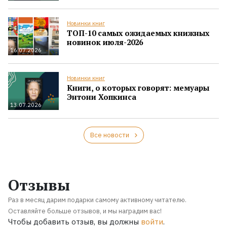
Новинки книг
ТОП-10 самых ожидаемых книжных
новинок июля-2026
16.07.2026
Новинки книг
Книги, о которых говорят: мемуары
Энтони Хопкинса
13.07.2026
Все новости
Отзывы
Раз в месяц дарим подарки самому активному читателю.
Оставляйте больше отзывов, и мы наградим вас!
Чтобы добавить отзыв, вы должны
войти
.