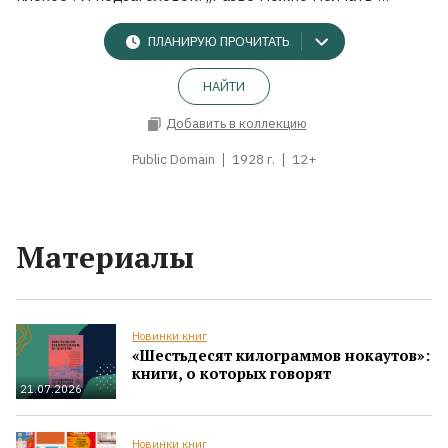
ПЛАНИРУЮ ПРОЧИТАТЬ
НАЙТИ
Добавить в коллекцию
Public Domain
1928 г.
12+
Материалы
Новинки книг
«Шестьдесят килограммов нокаутов»:
книги, о которых говорят
21.07.2026
Новинки книг