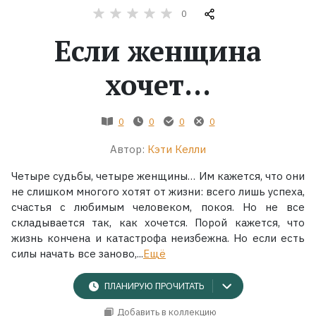
0
Жанры
Если женщина
Серии
хочет...
Экранизации
0
0
0
0
Коллекции
Автор:
Кэти Келли
Четыре судьбы, четыре женщины… Им кажется, что они
не слишком многого хотят от жизни: всего лишь успеха,
счастья с любимым человеком, покоя. Но не все
складывается так, как хочется. Порой кажется, что
жизнь кончена и катастрофа неизбежна. Но если есть
силы начать все заново,...
Ещё
ПЛАНИРУЮ ПРОЧИТАТЬ
Добавить в коллекцию