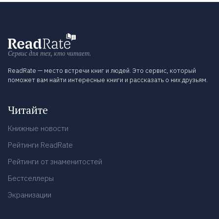
Сервис для тех, кто читает.
ReadRate — место встречи книг и людей. Это сервис, который
поможет вам найти интересные книги и рассказать о них друзьям.
Читайте
Книжные новости
Рейтинги ReadRate
Рейтинги от знаменитостей
Бестселлеры
Экранизации