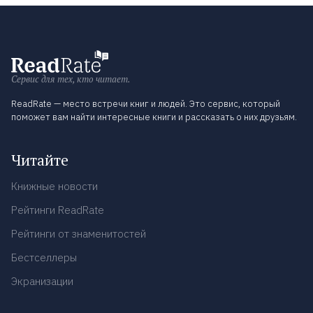
Сервис для тех, кто читает.
ReadRate — место встречи книг и людей. Это сервис, который
поможет вам найти интересные книги и рассказать о них друзьям.
Читайте
Книжные новости
Рейтинги ReadRate
Рейтинги от знаменитостей
Бестселлеры
Экранизации