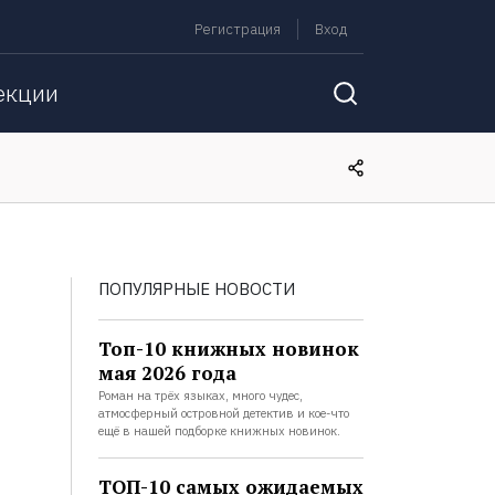
Регистрация
Вход
екции
ПОПУЛЯРНЫЕ НОВОСТИ
Топ-10 книжных новинок
мая 2026 года
Роман на трёх языках, много чудес,
атмосферный островной детектив и кое-что
ещё в нашей подборке книжных новинок.
ТОП-10 самых ожидаемых