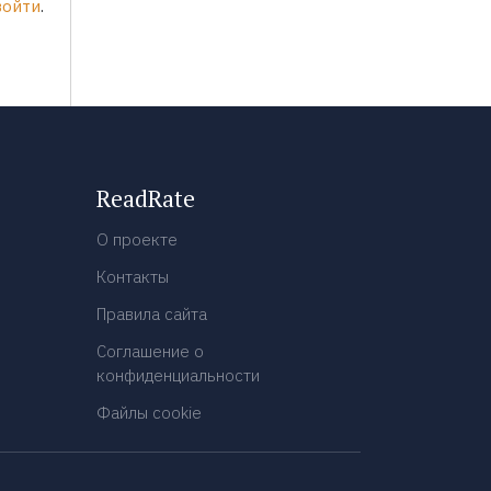
войти
.
ReadRate
О проекте
Контакты
Правила сайта
Соглашение о
конфиденциальности
Файлы cookie