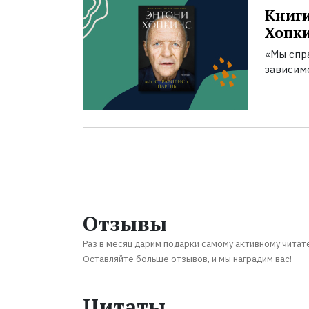
Книги
Хопк
«Мы спра
зависим
Отзывы
Раз в месяц дарим подарки самому активному читат
Оставляйте больше отзывов, и мы наградим вас!
Цитаты