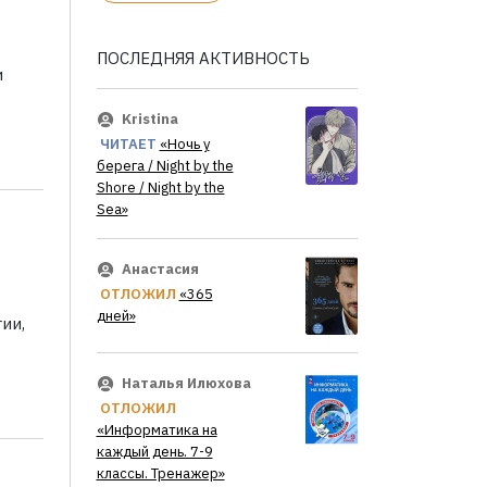
ПОСЛЕДНЯЯ АКТИВНОСТЬ
и
Kristina
ЧИТАЕТ
«Ночь у
берега / Night by the
Shore / Night by the
Sea»
Анастасия
ОТЛОЖИЛ
«365
дней»
ии,
Наталья Илюхова
ОТЛОЖИЛ
«Информатика на
каждый день. 7-9
классы. Тренажер»