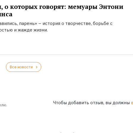
, о которых говорят: мемуары Энтони
инса
вились, парень» – история о творчестве, борьбе с
остью и жажде жизни.
Все новости
Чтобы добавить отзыв, вы должны
елю.