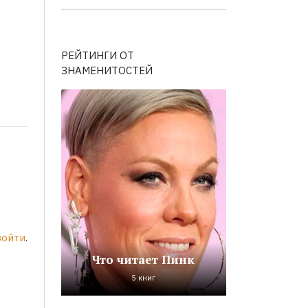
РЕЙТИНГИ ОТ
ЗНАМЕНИТОСТЕЙ
войти
.
Что читает Пинк
5 книг