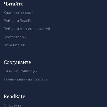
Читайте
Книжные новости
Рейтинги ReadRate
Рейтинги от знаменитостей
Бестселлеры
Экранизации
Создавайте
Книжные коллекции
Личный книжный профиль
ReadRate
О проекте