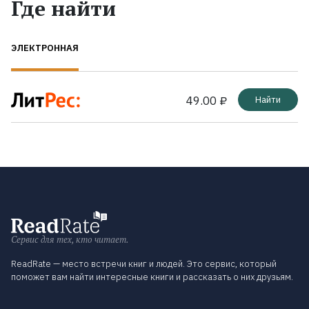
Где найти
ЭЛЕКТРОННАЯ
49.00 ₽
Найти
Сервис для тех, кто читает.
ReadRate — место встречи книг и людей. Это сервис, который
поможет вам найти интересные книги и рассказать о них друзьям.