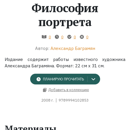
Философия
Жанры
портрета
Серии
0
0
0
0
Экранизации
Автор:
Александр Баграмян
Издание содержит работы известного художника
Коллекции
Александра Баграмяна. Формат: 22 см x 31 см.
ПЛАНИРУЮ ПРОЧИТАТЬ
Добавить в коллекцию
2008 г.
9789994102853
Материалы