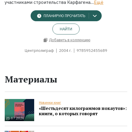
участниками строительства Карфагена....
Ещё
ПЛАНИРУЮ ПРОЧИТАТЬ
НАЙТИ
Добавить в коллекцию
Центрполиграф
2004 г.
9785952455689
Материалы
Новинки книг
«Шестьдесят килограммов нокаутов»:
книги, о которых говорят
21.07.2026