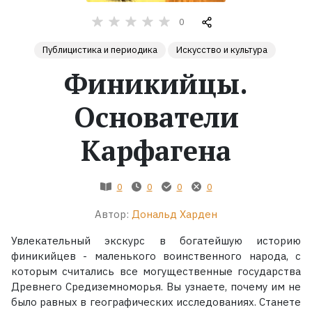
0
Жанры
Публицистика и периодика
Искусство и культура
Серии
Финикийцы.
Экранизации
Основатели
Карфагена
Коллекции
0
0
0
0
Автор:
Дональд Харден
Увлекательный экскурс в богатейшую историю
финикийцев - маленького воинственного народа, с
которым считались все могущественные государства
Древнего Средиземноморья. Вы узнаете, почему им не
было равных в географических исследованиях. Станете