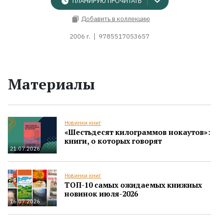
ПЛАНИРУЮ ПРОЧИТАТЬ
Добавить в коллекцию
2006 г.
9785517053657
Материалы
Новинки книг
«Шестьдесят килограммов нокаутов»:
книги, о которых говорят
21.07.2026
Новинки книг
ТОП-10 самых ожидаемых книжных
новинок июля-2026
16.07.2026