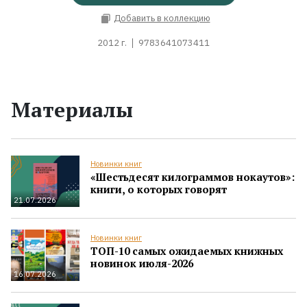
Добавить в коллекцию
2012 г.
9783641073411
Материалы
Новинки книг
«Шестьдесят килограммов нокаутов»:
книги, о которых говорят
21.07.2026
Новинки книг
ТОП-10 самых ожидаемых книжных
новинок июля-2026
16.07.2026