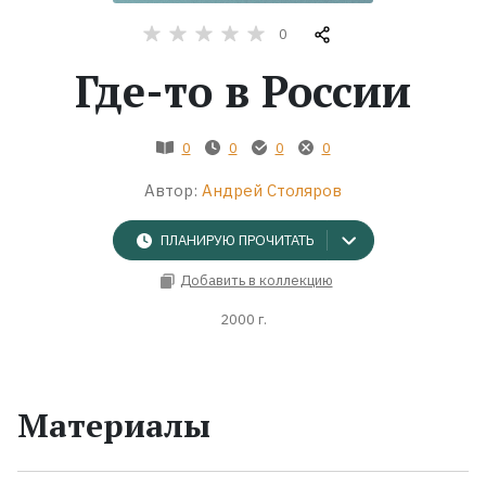
0
Жанры
Где-то в России
Серии
0
0
0
0
Экранизации
Автор:
Андрей Столяров
Коллекции
ПЛАНИРУЮ ПРОЧИТАТЬ
Добавить в коллекцию
2000 г.
Материалы