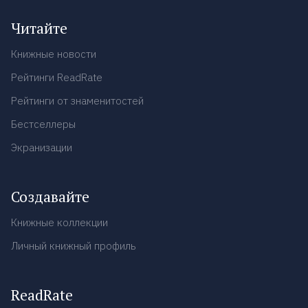
Читайте
Книжные новости
Рейтинги ReadRate
Рейтинги от знаменитостей
Бестселлеры
Экранизации
Создавайте
Книжные коллекции
Личный книжный профиль
ReadRate