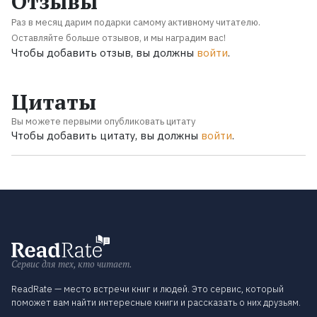
Отзывы
Раз в месяц дарим подарки самому активному читателю.
Оставляйте больше отзывов, и мы наградим вас!
Чтобы добавить отзыв, вы должны
войти
.
Цитаты
Вы можете первыми опубликовать цитату
Чтобы добавить цитату, вы должны
войти
.
Сервис для тех, кто читает.
ReadRate — место встречи книг и людей. Это сервис, который
поможет вам найти интересные книги и рассказать о них друзьям.