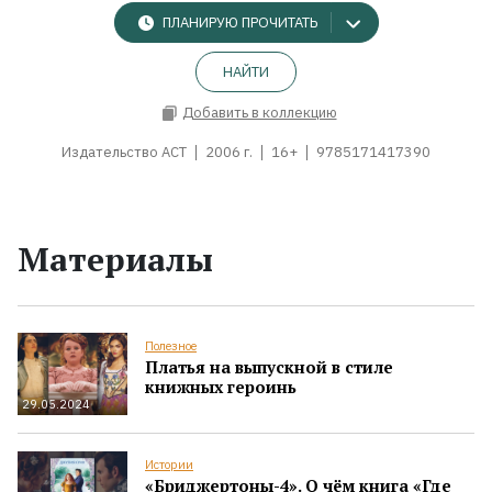
ПЛАНИРУЮ ПРОЧИТАТЬ
НАЙТИ
Добавить в коллекцию
Издательство АСТ
2006 г.
16+
9785171417390
Материалы
Полезное
Платья на выпускной в стиле
книжных героинь
29.05.2024
Истории
«Бриджертоны-4». О чём книга «Где