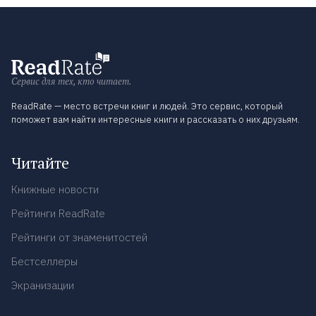
Сервис для тех, кто читает.
ReadRate — место встречи книг и людей. Это сервис, который
поможет вам найти интересные книги и рассказать о них друзьям.
Читайте
Книжные новости
Рейтинги ReadRate
Рейтинги от знаменитостей
Бестселлеры
Экранизации