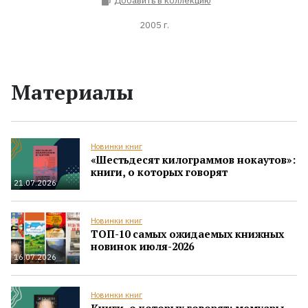
Добавить в коллекцию
2005 г.
Материалы
Новинки книг
«Шестьдесят килограммов нокаутов»:
книги, о которых говорят
21.07.2026
Новинки книг
ТОП-10 самых ожидаемых книжных
новинок июля-2026
16.07.2026
Новинки книг
Книги, о которых говорят: мемуары