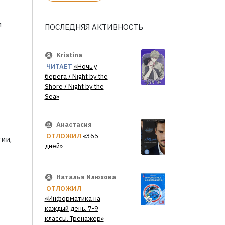
и
ПОСЛЕДНЯЯ АКТИВНОСТЬ
Kristina
ЧИТАЕТ
«Ночь у
берега / Night by the
Shore / Night by the
Sea»
Анастасия
ОТЛОЖИЛ
«365
ии,
дней»
Наталья Илюхова
ОТЛОЖИЛ
«Информатика на
каждый день. 7-9
классы. Тренажер»