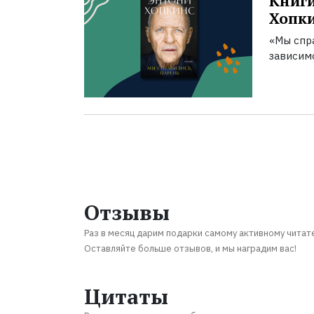
Книги
Хопк
«Мы спра
зависим
Отзывы
Раз в месяц дарим подарки самому активному читат
Оставляйте больше отзывов, и мы наградим вас!
Цитаты