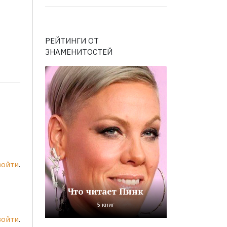
РЕЙТИНГИ ОТ
ЗНАМЕНИТОСТЕЙ
войти
.
Что читает Пинк
5 книг
войти
.