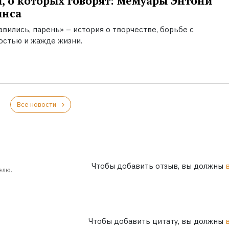
, о которых говорят: мемуары Энтони
инса
вились, парень» – история о творчестве, борьбе с
остью и жажде жизни.
Все новости
Чтобы добавить отзыв, вы должны
елю.
Чтобы добавить цитату, вы должны