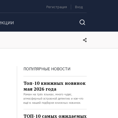
Регистрация
Вход
екции
ПОПУЛЯРНЫЕ НОВОСТИ
Топ-10 книжных новинок
мая 2026 года
Роман на трёх языках, много чудес,
атмосферный островной детектив и кое-что
ещё в нашей подборке книжных новинок.
ТОП-10 самых ожидаемых