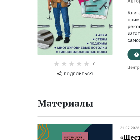
Авто
Книг
при
реко
изго
самос
0
Центр
ПОДЕЛИТЬСЯ
Материалы
21.07.2026
«Шест