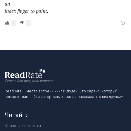
an
index finger to point.
0
0
Сервис для тех, кто читает.
ReadRate — место встречи книг и людей. Это сервис, который
поможет вам найти интересные книги и рассказать о них друзьям.
Читайте
Книжные новости