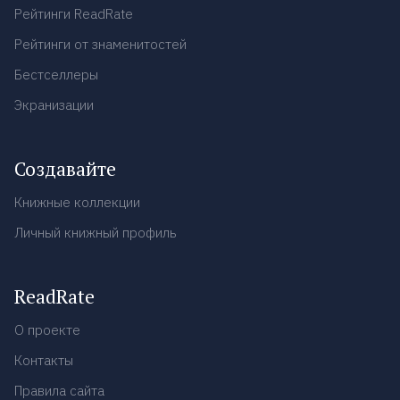
Рейтинги ReadRate
Рейтинги от знаменитостей
Бестселлеры
Экранизации
Создавайте
Книжные коллекции
Личный книжный профиль
ReadRate
О проекте
Контакты
Правила сайта