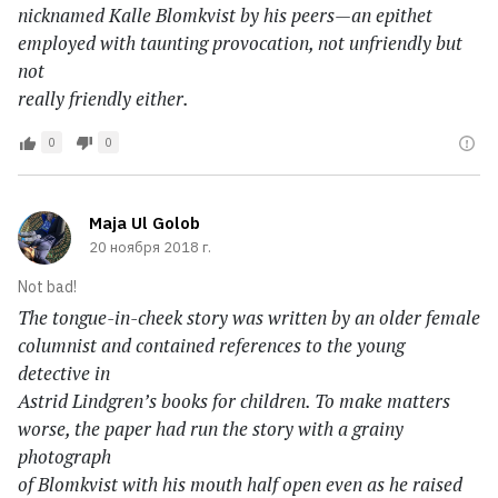
nicknamed Kalle Blomkvist by his peers—an epithet
employed with taunting provocation, not unfriendly but
not
really friendly either.
0
0
Maja Ul Golob
20 ноября 2018 г.
Not bad!
The tongue-in-cheek story was written by an older female
columnist and contained references to the young
detective in
Astrid Lindgren’s books for children. To make matters
worse, the paper had run the story with a grainy
photograph
of Blomkvist with his mouth half open even as he raised