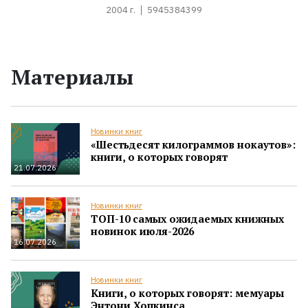
2004 г.
5945384399
Материалы
Новинки книг
«Шестьдесят килограммов нокаутов»:
книги, о которых говорят
21.07.2026
Новинки книг
ТОП-10 самых ожидаемых книжных
новинок июля-2026
16.07.2026
Новинки книг
Книги, о которых говорят: мемуары
Энтони Хопкинса