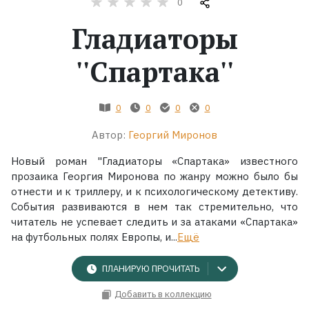
0
Гладиаторы
Жанры
''Спартака''
Серии
Экранизации
0
0
0
0
Автор:
Георгий Миронов
Коллекции
Новый роман "Гладиаторы «Спартака» известного
прозаика Георгия Миронова по жанру можно было бы
отнести и к триллеру, и к психологическому детективу.
События развиваются в нем так стремительно, что
читатель не успевает следить и за атаками «Спартака»
на футбольных полях Европы, и...
Ещё
ПЛАНИРУЮ ПРОЧИТАТЬ
Добавить в коллекцию