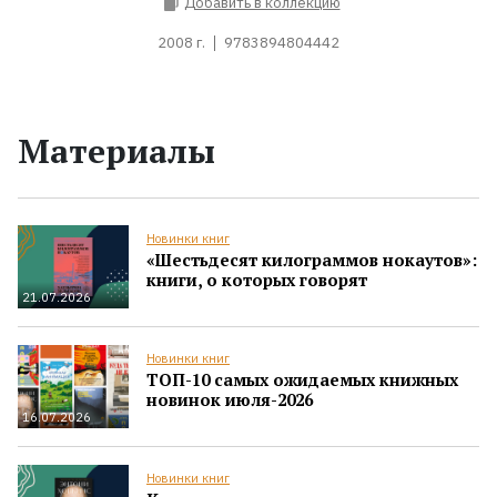
Добавить в коллекцию
2008 г.
9783894804442
Материалы
Новинки книг
«Шестьдесят килограммов нокаутов»:
книги, о которых говорят
21.07.2026
Новинки книг
ТОП-10 самых ожидаемых книжных
новинок июля-2026
16.07.2026
Новинки книг