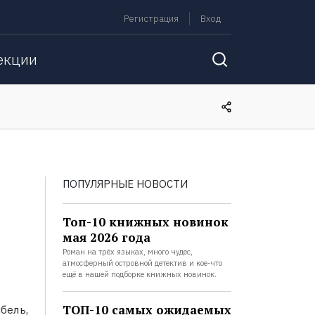
Регистрация
Вход
екции
ПОПУЛЯРНЫЕ НОВОСТИ
Топ-10 книжных новинок
мая 2026 года
Роман на трёх языках, много чудес,
атмосферный островной детектив и кое-что
ещё в нашей подборке книжных новинок.
ТОП-10 самых ожидаемых
бель,