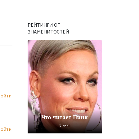
РЕЙТИНГИ ОТ
ЗНАМЕНИТОСТЕЙ
войти
.
Что читает Пинк
5 книг
войти
.