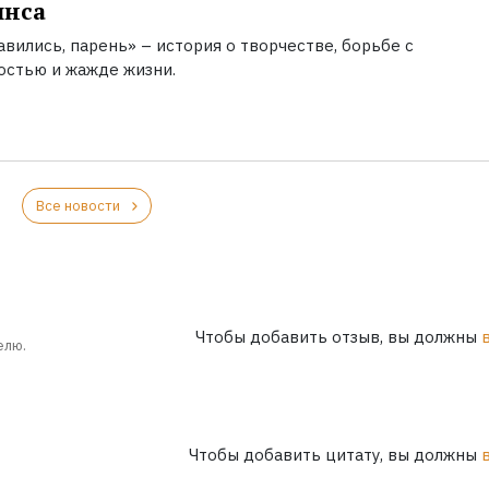
инса
вились, парень» – история о творчестве, борьбе с
остью и жажде жизни.
Все новости
Чтобы добавить отзыв, вы должны
елю.
Чтобы добавить цитату, вы должны