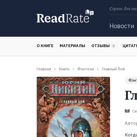
Сервис для те
Поиск
Новости
О КНИГЕ
МАТЕРИАЛЫ
ОТЗЫВЫ
ЦИТА
0
Главная
Книги
Фэнтези
Главный бой
Фэн
Г
Се
Авто
Когд