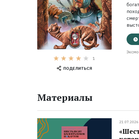
бога
похо
смер
выст
Эксмо
1
ПОДЕЛИТЬСЯ
Материалы
21.07.2026
«Шест