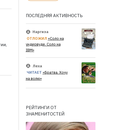
ПОСЛЕДНЯЯ АКТИВНОСТЬ
Наргиза
ОТЛОЖИЛ
«Соло на
ии,
ундервуде. Соло на
IBM»
Леха
ЧИТАЕТ
«Братва. Хочу
на волю»
РЕЙТИНГИ ОТ
ЗНАМЕНИТОСТЕЙ