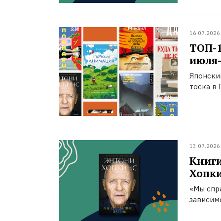
16.07.2026
ТОП-
июля-
Японски
тоска в 
13.07.2026
Книги
Хопк
«Мы спра
зависим