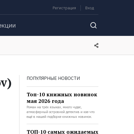
Регистрация
Вход
екции
v)
ПОПУЛЯРНЫЕ НОВОСТИ
Топ-10 книжных новинок
мая 2026 года
Роман на трёх языках, много чудес,
атмосферный островной детектив и кое-что
ещё в нашей подборке книжных новинок.
ТОП-10 самых ожидаемых