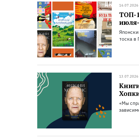
16.07.2026
ТОП-
июля-
Японски
тоска в 
13.07.2026
Книги
Хопк
«Мы спра
зависим