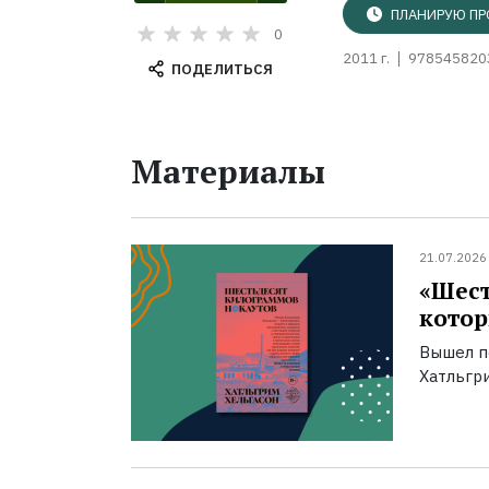
ПЛАНИРУЮ ПР
0
2011 г.
978545820
ПОДЕЛИТЬСЯ
Материалы
21.07.2026
«Шест
котор
Вышел п
Хатльгри