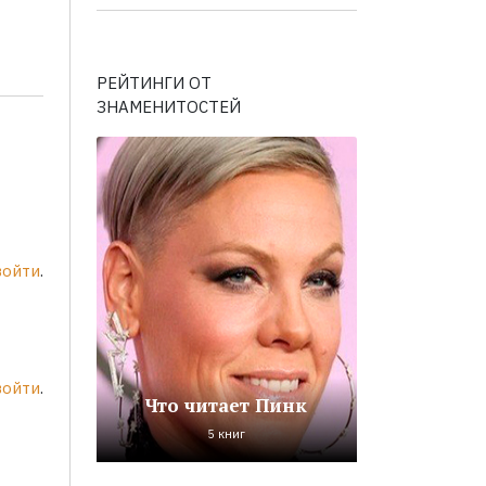
РЕЙТИНГИ ОТ
ЗНАМЕНИТОСТЕЙ
войти
.
войти
.
Что читает Пинк
5 книг