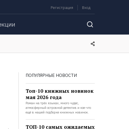
Регистрация
Вход
екции
ПОПУЛЯРНЫЕ НОВОСТИ
Топ-10 книжных новинок
мая 2026 года
Роман на трёх языках, много чудес,
атмосферный островной детектив и кое-что
ещё в нашей подборке книжных новинок.
ТОП-10 самых ожидаемых