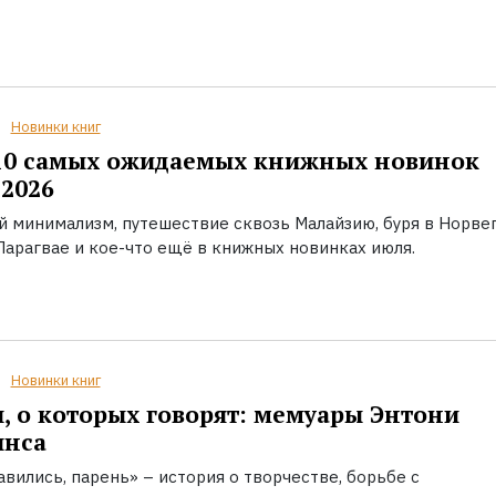
Новинки книг
10 самых ожидаемых книжных новинок
2026
й минимализм, путешествие сквозь Малайзию, буря в Норвег
Парагвае и кое-что ещё в книжных новинках июля.
Новинки книг
, о которых говорят: мемуары Энтони
инса
вились, парень» – история о творчестве, борьбе с