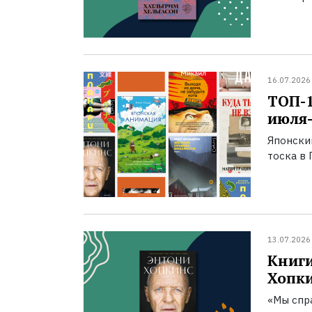
16.07.2026
ТОП-
июля-
Японски
тоска в 
13.07.2026
Книги
Хопк
«Мы спра