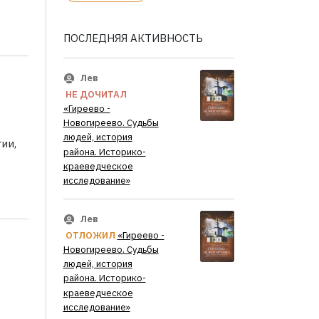
ПОСЛЕДНЯЯ АКТИВНОСТЬ
Лев
НЕ ДОЧИТАЛ
«Гиреево -
Новогиреево. Судьбы
людей, история
ии,
района. Историко-
краеведческое
исследование»
Лев
ОТЛОЖИЛ
«Гиреево -
Новогиреево. Судьбы
людей, история
района. Историко-
краеведческое
исследование»