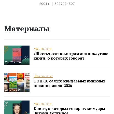
2001 г.
5227014507
Материалы
Новинки книг
«Шестьдесят килограммов нокаутов»:
книги, о которых говорят
21.07.2026
Новинки книг
ТОП-10 самых ожидаемых книжных
новинок июля-2026
16.07.2026
Новинки книг
Книги, о которых говорят: мемуары
Энтони Хопкинса