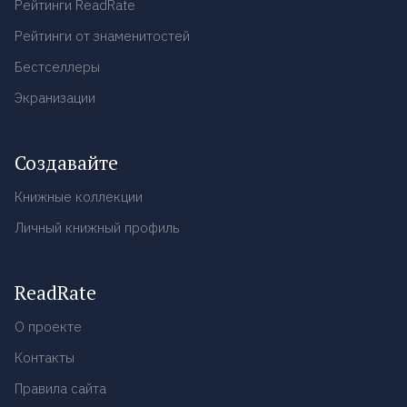
Рейтинги ReadRate
Рейтинги от знаменитостей
Бестселлеры
Экранизации
Создавайте
Книжные коллекции
Личный книжный профиль
ReadRate
О проекте
Контакты
Правила сайта