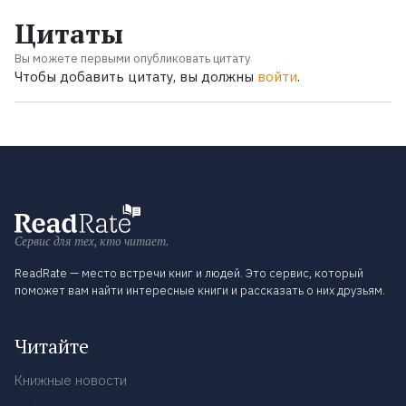
Цитаты
Вы можете первыми опубликовать цитату
Чтобы добавить цитату, вы должны
войти
.
Сервис для тех, кто читает.
ReadRate — место встречи книг и людей. Это сервис, который
поможет вам найти интересные книги и рассказать о них друзьям.
Читайте
Книжные новости