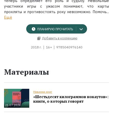
теперь определяет его роль и судьбу. Невольные
участники игры с ужасом понимают, что карты
прокляты и противостоять року невозможно. Помочь...
Ещё
ПЛАНИРУЮ ПРОЧИТАТЬ
Добавить в коллекцию
2018 г.
16+
9785040976140
Материалы
Новинки книг
«Шестьдесят килограммов нокаутов»:
книги, о которых говорят
21.07.2026