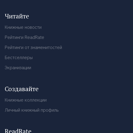
Читайте
Книжные новости
Рейтинги ReadRate
Рейтинги от знаменитостей
Бестселлеры
Экранизации
Создавайте
Книжные коллекции
Личный книжный профиль
ReadRate