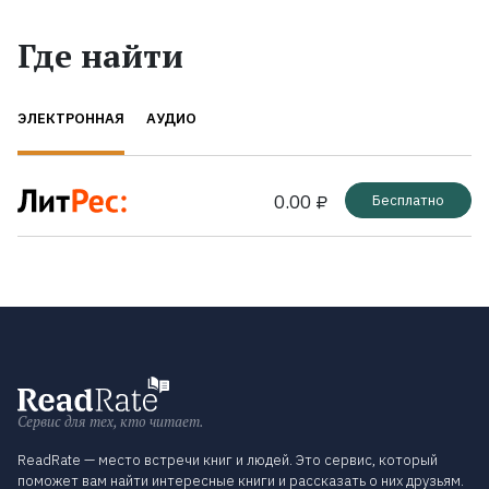
Где найти
ЭЛЕКТРОННАЯ
АУДИО
0.00 ₽
Бесплатно
Сервис для тех, кто читает.
ReadRate — место встречи книг и людей. Это сервис, который
поможет вам найти интересные книги и рассказать о них друзьям.