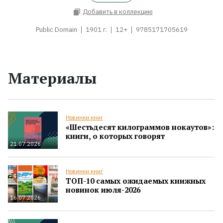
Добавить в коллекцию
Public Domain
1901 г.
12+
9785171705619
Материалы
Новинки книг
«Шестьдесят килограммов нокаутов»:
книги, о которых говорят
21.07.2026
Новинки книг
ТОП-10 самых ожидаемых книжных
новинок июля-2026
16.07.2026