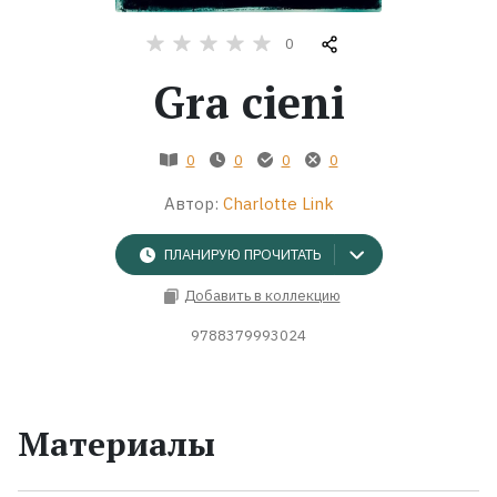
0
Жанры
Gra cieni
Серии
0
0
0
0
Экранизации
Автор:
Charlotte Link
Коллекции
ПЛАНИРУЮ ПРОЧИТАТЬ
Добавить в коллекцию
9788379993024
Материалы