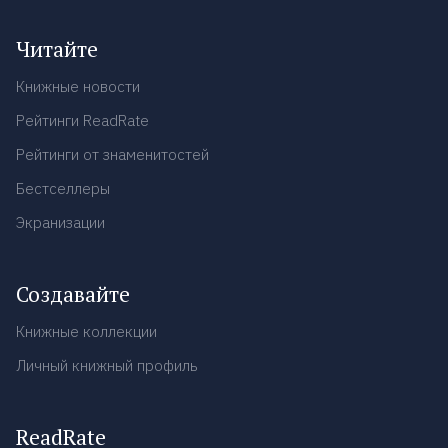
Читайте
Книжные новости
Рейтинги ReadRate
Рейтинги от знаменитостей
Бестселлеры
Экранизации
Создавайте
Книжные коллекции
Личный книжный профиль
ReadRate