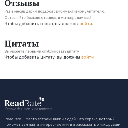
Отзывы
Раз в месяц дарим подарки самому активному читателю.
Оставляйте больше отзывов, и мы наградим вас!
Чтобы добавить отзыв, вы должны
войти
.
Цитаты
Вы можете первыми опубликовать цитату
Чтобы добавить цитату, вы должны
войти
.
Сервис для тех, кто читает.
ReadRate — место встречи книг и людей. Это сервис, который
поможет вам найти интересные книги и рассказать о них друзьям.