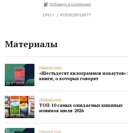
Добавить в коллекцию
1992 г.
9785818918877
Материалы
Новинки книг
«Шестьдесят килограммов нокаутов»:
книги, о которых говорят
21.07.2026
Новинки книг
ТОП-10 самых ожидаемых книжных
новинок июля-2026
16.07.2026
Новинки книг