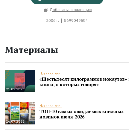
Добавить в коллекцию
2006 г.
5699049584
Материалы
Новинки книг
«Шестьдесят килограммов нокаутов»:
книги, о которых говорят
21.07.2026
Новинки книг
ТОП-10 самых ожидаемых книжных
новинок июля-2026
16.07.2026