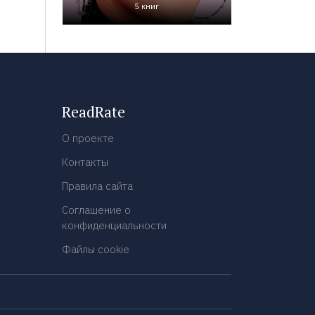
5 книг
ReadRate
О проекте
Контакты
Правила сайта
Соглашение о
конфиденциальности
Файлы cookie