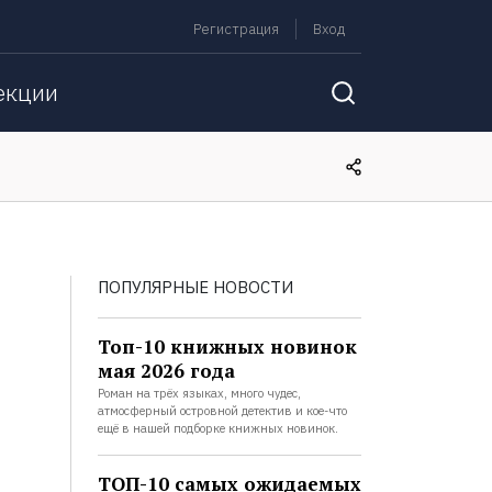
Регистрация
Вход
екции
ПОПУЛЯРНЫЕ НОВОСТИ
Топ-10 книжных новинок
мая 2026 года
Роман на трёх языках, много чудес,
атмосферный островной детектив и кое-что
ещё в нашей подборке книжных новинок.
ТОП-10 самых ожидаемых