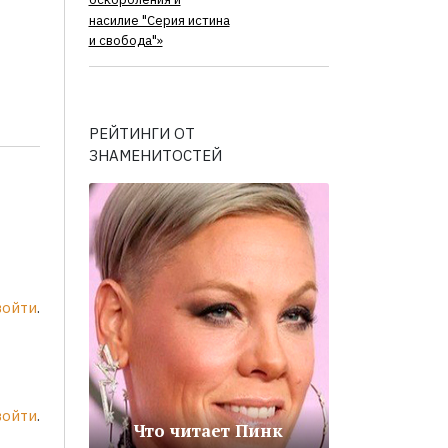
оскорбления и
насилие "Серия истина
и свобода"»
РЕЙТИНГИ ОТ
ЗНАМЕНИТОСТЕЙ
войти
.
войти
.
Что читает Пинк