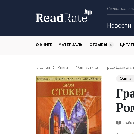
Сервис для те
Поиск
Новости
О КНИГЕ
МАТЕРИАЛЫ
ОТЗЫВЫ
ЦИТА
0
Главная
Книги
Фантастика
Граф Дракула, 
Фантас
Гр
Ро
Сейча