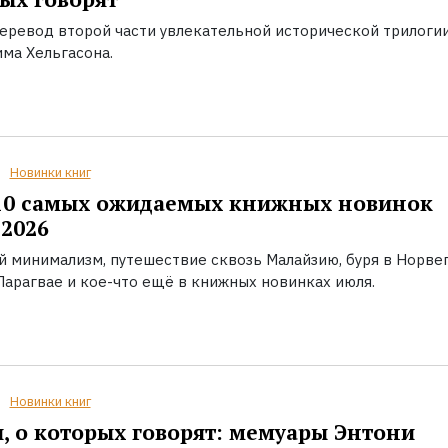
еревод второй части увлекательной исторической трилоги
ма Хельгасона.
Новинки книг
10 самых ожидаемых книжных новинок
2026
й минимализм, путешествие сквозь Малайзию, буря в Норвег
Парагвае и кое-что ещё в книжных новинках июля.
Новинки книг
, о которых говорят: мемуары Энтони