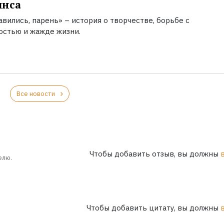
инса
вились, парень» – история о творчестве, борьбе с
остью и жажде жизни.
Все новости
Чтобы добавить отзыв, вы должны
елю.
Чтобы добавить цитату, вы должны