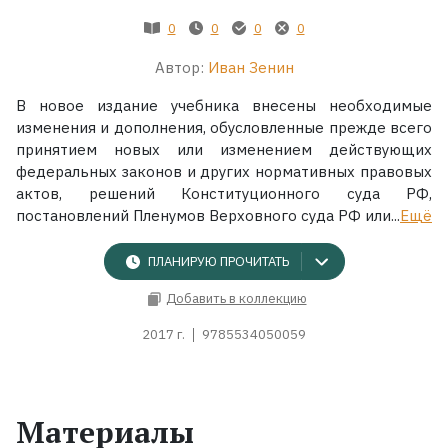
0
0
0
0
Автор:
Иван Зенин
В новое издание учебника внесены необходимые
изменения и дополнения, обусловленные прежде всего
принятием новых или изменением действующих
федеральных законов и других нормативных правовых
актов, решений Конституционного суда РФ,
постановлений Пленумов Верховного суда РФ или...
Ещё
ПЛАНИРУЮ ПРОЧИТАТЬ
Добавить в коллекцию
2017 г.
9785534050059
Материалы