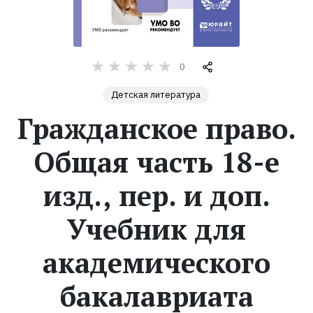
Жанры
Серии
0
Детская литература
Экранизации
Гражданское право.
Коллекции
Общая часть 18-е
изд., пер. и доп.
Учебник для
академического
бакалавриата