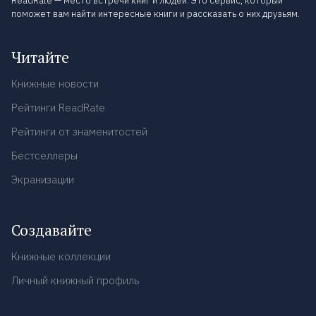
ReadRate — место встречи книг и людей. Это сервис, который
поможет вам найти интересные книги и рассказать о них друзьям.
Читайте
Книжные новости
Рейтинги ReadRate
Рейтинги от знаменитостей
Бестселлеры
Экранизации
Создавайте
Книжные коллекции
Личный книжный профиль